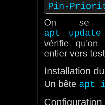
On se f
apt update
vérifie qu'o
entier vers test
Installation d
Un bête
apt 
Configuration