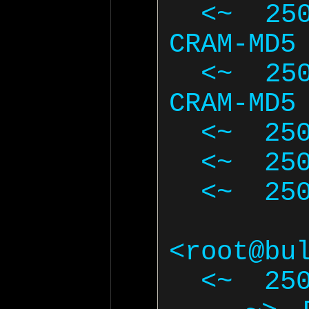
  <~  250-AUTH DIGEST-MD5 NTLM 
CRAM-MD5 
  <~  250-AUTH=DIGEST-MD5 NTLM 
CRAM-MD5 
  <~  250-ENHANCEDSTATUSCODES

  <~  250-8BITMIME

  <~  250 DSN

   ~> MAIL F
<root@bul
  <~  250 2.1.0 Ok
