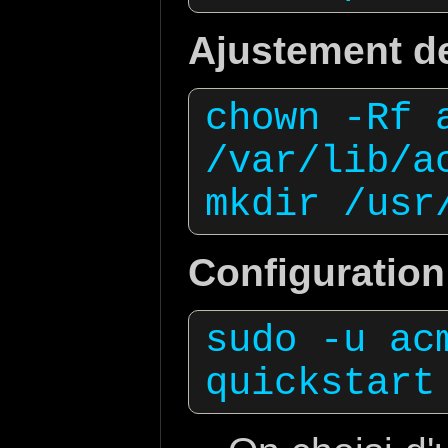
Ajustement de
chown -Rf a
/var/lib/ac
Configuration
sudo -u acm