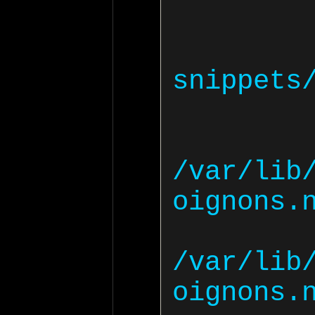
     
snippets/
      ssl_certi
/var/lib
oignons.n
      ssl_certificat
/var/lib
oignons.n