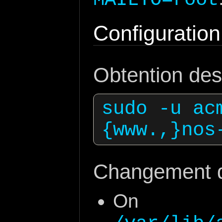
Configuration
Obtention des 
sudo -u ac
Changement de
On p