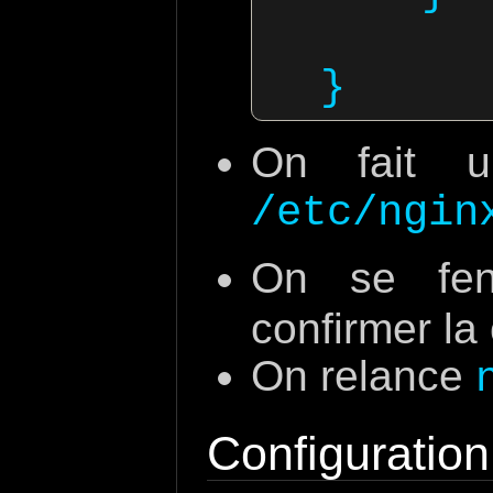
On fait u
/etc/ngin
On se fe
confirmer la 
On relance
Configuration