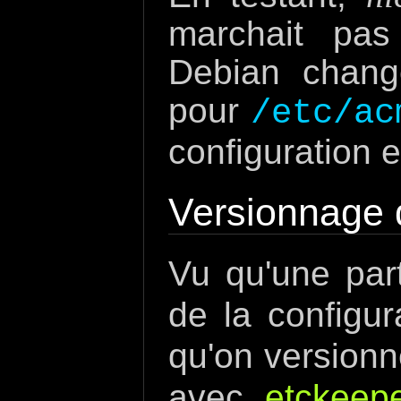
marchait pas
Debian chan
pour
/etc/ac
configuration
Versionnage d
Vu qu'une par
de la configur
qu'on versionn
avec
etckeep