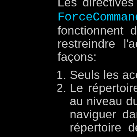
Les directive
ForceComman
fonctionnent 
restreindre 
façons:
Seuls les a
Le répertoi
au niveau du
naviguer da
répertoire 