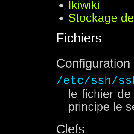
Ikiwiki
Stockage de 
Fichiers
Configuration
/etc/ssh/ss
le fichier d
principe le s
Clefs