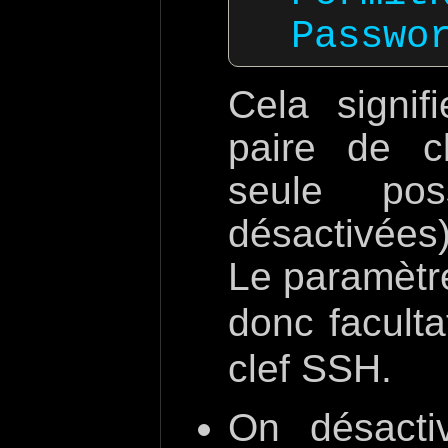
Cela signifi
paire de cl
seule pos
désactivées)
Le paramèt
donc faculta
clef SSH.
On désacti