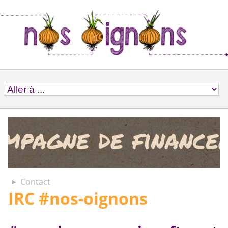
Contact
IRC #nos-oignons